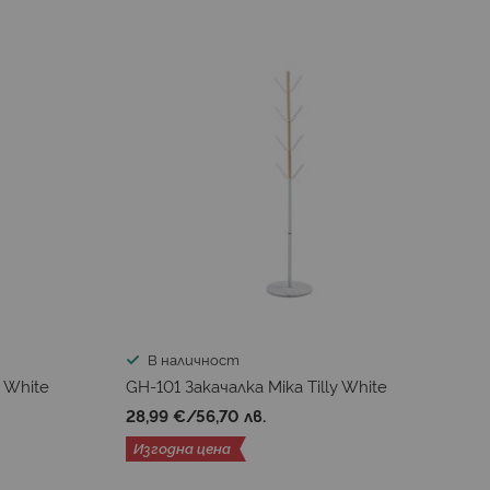
В наличност
 White
GH-101 Закачалка Mika Tilly White
28,99 €
/
56,70 лв.
Изгодна цена