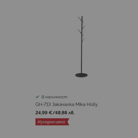
В наличност
GH-713 Закачалка Mika Holly
24,99 €
/
48,88 лв.
Изгодна цена