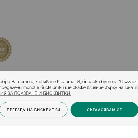
та
добри Вашето изживяване в сайта. Избирайки бутона “Съглася
пределени типове бисквитки ще окаже влияние върху начина, 
ИЯ ЗА ПОЛЗВАНЕ И БИСКВИТКИ.
ПРЕГЛЕД НА БИСКВИТКИ
СЪГЛАСЯВАМ СЕ
за бисквитки
Защита на личните данни
Карта на сайта