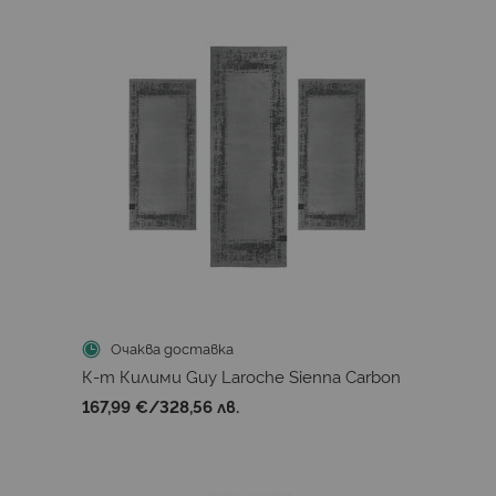
Очаква доставка
К-т Килими Guy Laroche Sienna Carbon
167,99 €
/
328,56 лв.