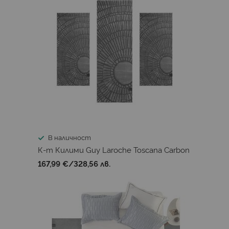
В наличност
К-т Килими Guy Laroche Toscana Carbon
167,99 €
/
328,56 лв.