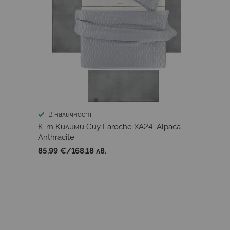
В наличност
К-т Килими Guy Laroche XA24. Alpaca
Anthracite
85,99 €
/
168,18 лв.