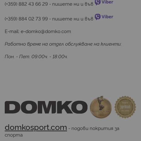
(+359) 882 43 66 29
 - пишете ни и във 
(+359) 884 02 73 99
 - пишете ни и във 
E-mail:
e-domko@domko.com
Работно време на отдел обслужване на клиенти:
Пон. - Пет. 09:00ч. - 18:00ч.
domkosport.com
 - подови покрития за 
спорта