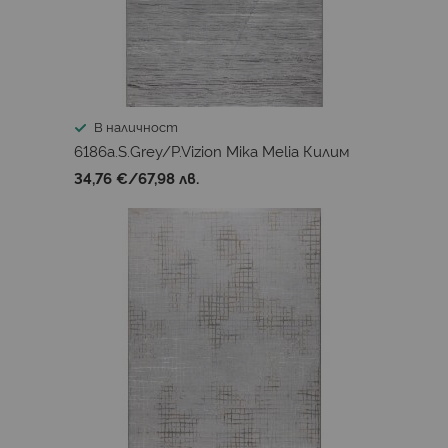
В наличност
6186a.S.Grey/P.Vizion Mika Melia Килим
34,76 €
/
67,98 лв.