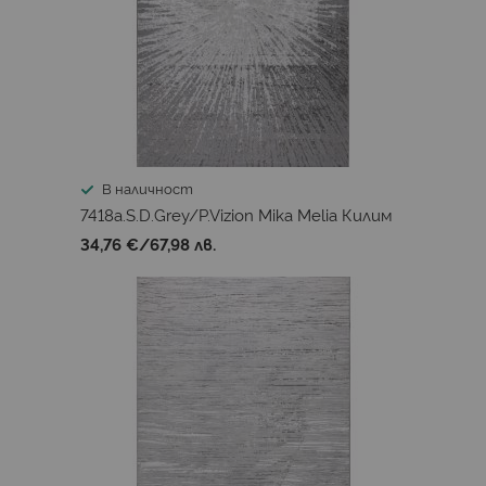
В наличност
7418a.S.D.Grey/P.Vizion Mika Melia Килим
34,76 €
/
67,98 лв.