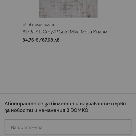
В наличност
6172a.S.L.Grey/P.Gold Mika Melia Килим
34,76 €
/
67,98 лв.
Абонирайте се за бюлетин и научавайте първи
за новости и намаления в DOMKO.