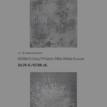
В наличност
8268a.S.Grey/P.Vizion Mika Melia Килим
34,76 €
/
67,98 лв.