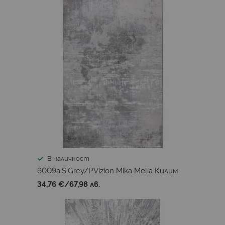
В наличност
6009a.S.Grey/P.Vizion Mika Melia Килим
34,76 €
/
67,98 лв.