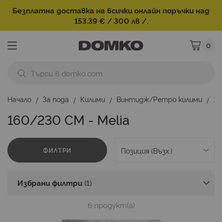
Безплатна доставка на всички онлайн поръчки над
153.39 € / 300 лв /.
0
Моята ко
Начало
За пода
Килими
Винтидж/Ретро килими
16
160/230 СМ - Melia
ФИЛТРИ
Избрани филтри
6
продукт(а)