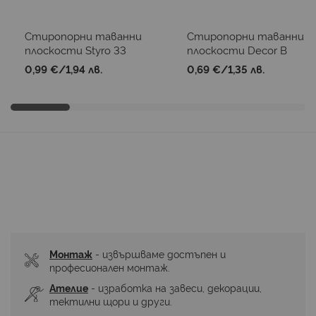
Стиропорни таванни
Стиропорни таванни
плоскости Styro 33
плоскости Decor B
0,99 €
/
1,94 лв.
0,69 €
/
1,35 лв.
Монтаж
 - извършваме достъпен и 
професионален монтаж.
Ателие
 - изработка на завеси, декорации, 
тектилни щори и други.