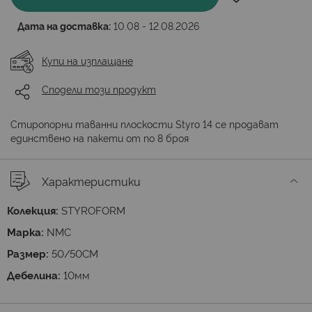
Дата на доставка:
10.08 - 12.08.2026
Купи на изплащане
Сподели този продукт
Стиропорни таванни плоскости Styro 14 се продават
единствено на пакети от по 8 броя
Характеристики
Колекция:
STYROFORM
Марка:
NMC
Размер:
50/50СМ
Дебелина:
10мм