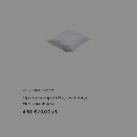
В наличност
Протектор За Възглавница
Непромокаем
4,60 €
/
9,00 лв.