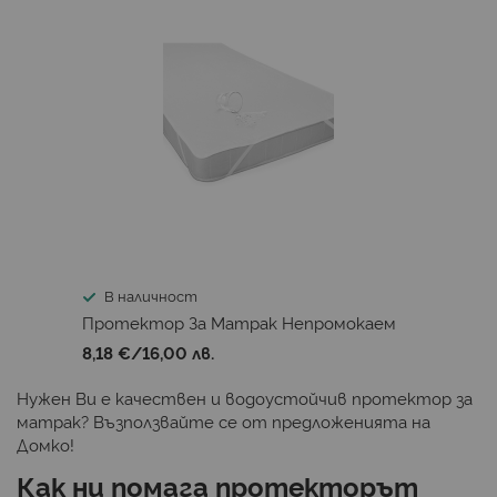
В наличност
Протектор За Матрак Непромокаем
8,18 €
/
16,00 лв.
Нужен Ви е качествен и водоустойчив протектор за
матрак
? Възползвайте се от предложенията на
Домко!
Как ни помага протекторът