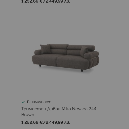
1 252,66 €
/
2.449,99 лв.
В наличност
Триместен Диван Mika Nevada 244
Brown
1 252,66 €
/
2.449,99 лв.