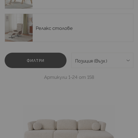
Релакс столове
ФИЛТРИ
Артикули
1
-
24
от
158