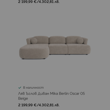
2 199,99 €
/
4.302,81 лв.
В наличност
Ляв Ъглов Диван Mika Berlin Oscar 05
Beige
2 199,99 €
/
4.302,81 лв.