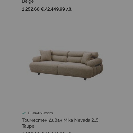
Beige
1 252,66 €
/
2.449,99 лв.
В наличност
Триместен Диван Mika Nevada 215
Taupe