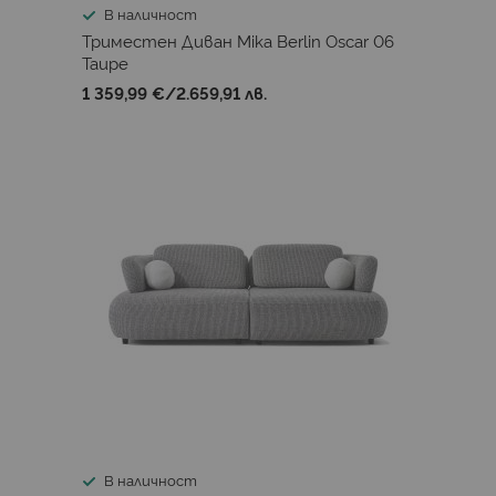
В наличност
Триместен Диван Mika Berlin Oscar 06
Taupe
1 359,99 €
/
2.659,91 лв.
В наличност