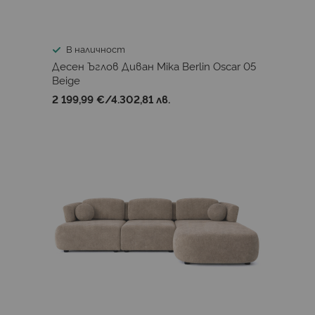
В наличност
Десен Ъглов Диван Mika Berlin Oscar 05
Beige
2 199,99 €
/
4.302,81 лв.