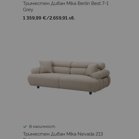
Триместен Диван Mika Berlin Best 7-1
Grey
1 359,99 €
/
2.659,91 лв.
В наличност
Триместен Диван Mika Nevada 213