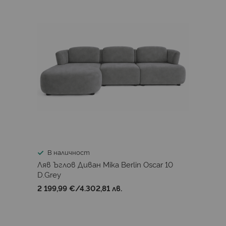
В наличност
Ляв Ъглов Диван Mika Berlin Oscar 10
D.Grey
2 199,99 €
/
4.302,81 лв.