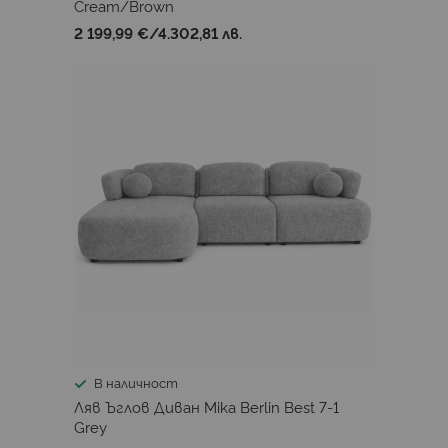
Cream/Brown
2 199,99 €
/
4.302,81 лв.
В наличност
Ляв Ъглов Диван Mika Berlin Best 7-1
Grey