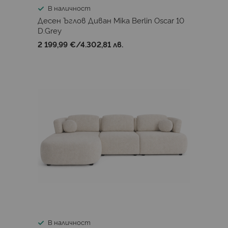
В наличност
Десен Ъглов Диван Mika Berlin Oscar 10
D.Grey
2 199,99 €
/
4.302,81 лв.
В наличност