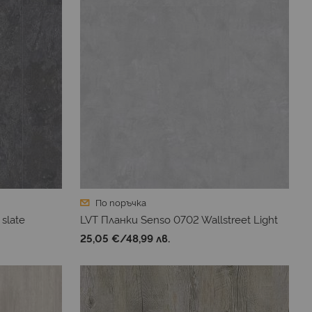
По поръчка
slate
LVT Планки Senso 0702 Wallstreet Light
25,05 €
/
48,99 лв.