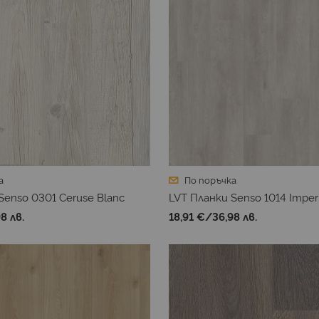
а
По поръчка
Senso 0301 Ceruse Blanc
LVT Планки Senso 1014 Imperi
8 лв.
18,91 €
/
36,98 лв.