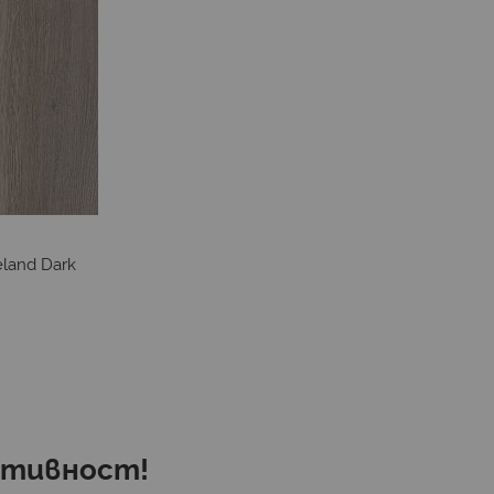
land Dark
ективност!