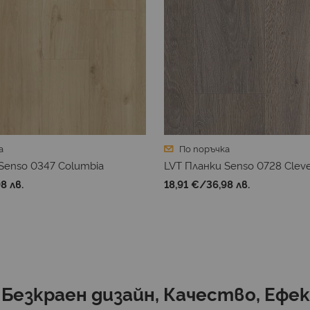
а
По поръчка
Senso 0347 Columbia
LVT Планки Senso 0728 Cleve
8 лв.
18,91 €
/
36,98 лв.
 Безкраен дизайн, Качество, Еф