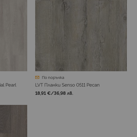
По поръчка
al Pearl
LVT Планки Senso 0511 Pecan
18,91 €
/
36,98 лв.