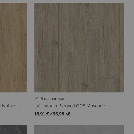
В наличност
 Naturel
LVT планки Senso 0306 Muscade
18,91 €
/
36,98 лв.