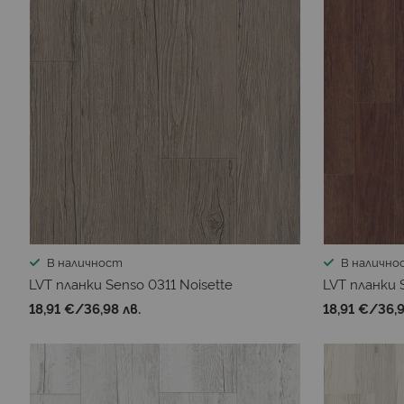
В наличност
В налично
LVT планки Senso 0311 Noisette
LVT планки 
18,91 €
/
36,98 лв.
18,91 €
/
36,9