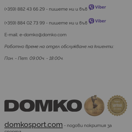
(+359) 882 43 66 29
 - пишете ни и във 
(+359) 884 02 73 99
 - пишете ни и във 
E-mail:
e-domko@domko.com
Работно време на отдел обслужване на клиенти:
Пон. - Пет. 09:00ч. - 18:00ч.
domkosport.com
 - подови покрития за 
спорта