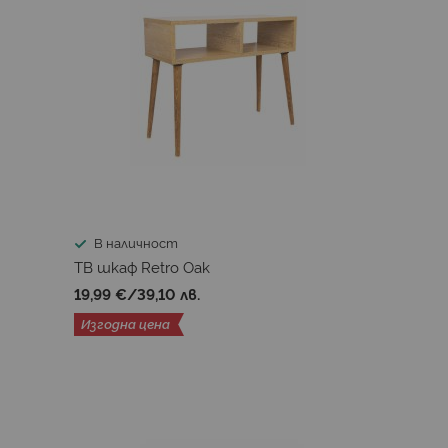
В наличност
ТВ шкаф Retro Oak
19,99 €
/
39,10 лв.
Изгодна цена