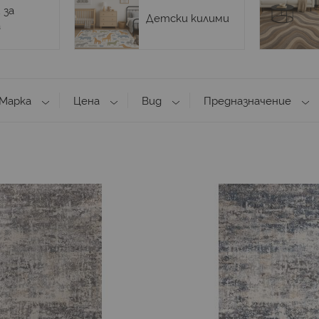
 за
Детски килими
а
Марка
Цена
Вид
Предназначение