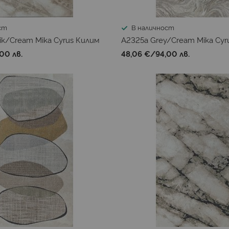
ст
В наличност
k/Cream Mika Cyrus Килим
A2325a Grey/Cream Mika Cyr
00 лв.
48,06 €
/
94,00 лв.