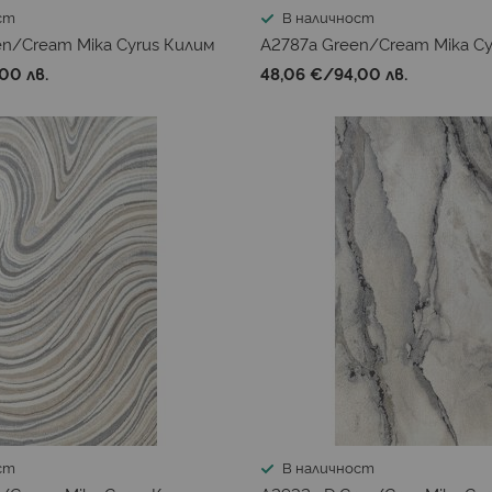
ст
В наличност
en/Cream Mika Cyrus Килим
A2787a Green/Cream Mika Cy
00 лв.
48,06 €
/
94,00 лв.
ст
В наличност