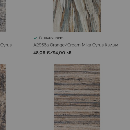
В наличност
 Cyrus
A2956a Orange/Cream Mika Cyrus Килим
48,06 €
/
94,00 лв.