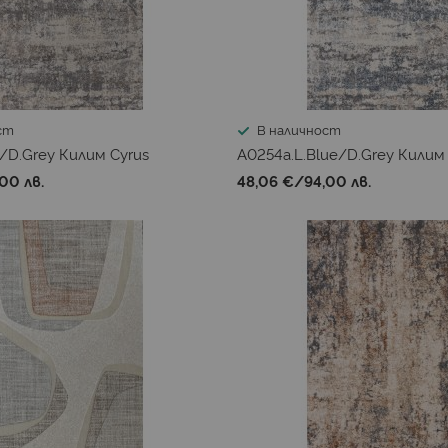
ст
В наличност
/D.Grey Килим Cyrus
A0254a.L.Blue/D.Grey Килим
00 лв.
48,06 €
/
94,00 лв.