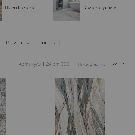
Шаги килими
Килими за баня
Размер
Тип
Артикули
1
-
24
от
900
Показвай по