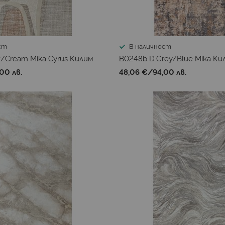
ст
В наличност
/Cream Mika Cyrus Килим
B0248b D.Grey/Blue Mika Ки
00 лв.
48,06 €
/
94,00 лв.