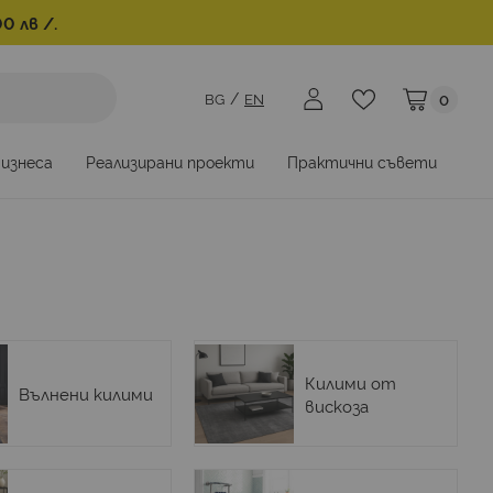
0 лв /.
BG
EN
0
Моята коли
бизнеса
Реализирани проекти
Практични съвети
Килими от
Вълнени килими
вискоза