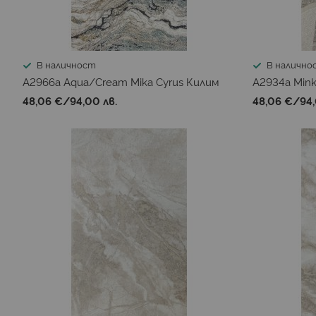
В наличност
В налично
A2966a Aqua/Cream Mika Cyrus Килим
A2934a Mink
48,06 €
/
94,00 лв.
48,06 €
/
94,