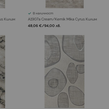
В наличност
us Килим
A1907a Cream/Kemik Mika Cyrus Килим
48,06 €
/
94,00 лв.