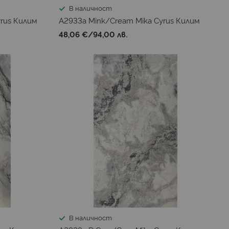
В наличност
rus Килим
A2933a Mink/Cream Mika Cyrus Килим
48,06 €
/
94,00 лв.
В наличност