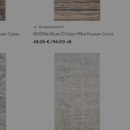
В наличност
лим Cyrus
B0559a Blue/D.Grey Mika Килим Cyrus
48,06 €
/
94,00 лв.