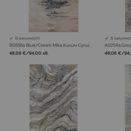
В наличност
В налично
B0556a Blue/Cream Mika Килим Cyrus
A0254a.Grey
48,06 €
/
94,00 лв.
48,06 €
/
94,