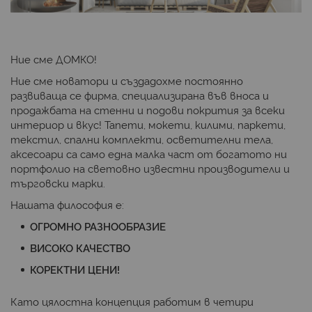
Ние сме ДОМКО!
Ние сме новатори и създадохме постоянно
развиваща се фирма, специализирана във вноса и
продажбата на стенни и подови покрития за всеки
интериор и вкус! Тапети, мокети, килими, паркети,
текстил, спални комплекти, осветителни тела,
аксесоари са само една малка част от богатото ни
портфолио на световно известни производители и
търговски марки.
Нашата философия е:
ОГРОМНО РАЗНООБРАЗИЕ
ВИСОКО КАЧЕСТВО
КОРЕКТНИ ЦЕНИ!
Като цялостна концепция работим в четири