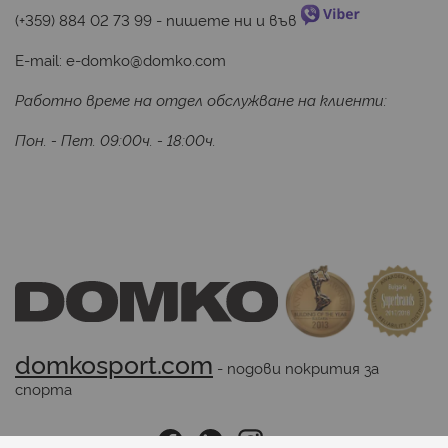
(+359) 884 02 73 99
 - пишете ни и във 
E-mail:
e-domko@domko.com
Работно време на отдел обслужване на клиенти:
Пон. - Пет. 09:00ч. - 18:00ч.
domkosport.com
 - подови покрития за 
спорта
Последвайте ни: