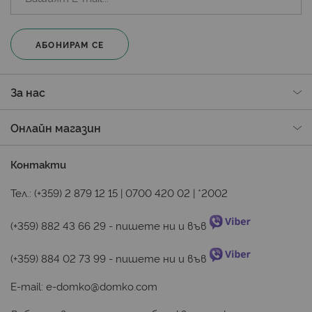
АБОНИРАМ СЕ
За нас
Онлайн магазин
Контакти
Тел.:
(+359) 2 879 12 15
|
0700 420 02
|
*2002
(+359) 882 43 66 29
 - пишете ни и във 
(+359) 884 02 73 99
 - пишете ни и във 
E-mail:
e-domko@domko.com