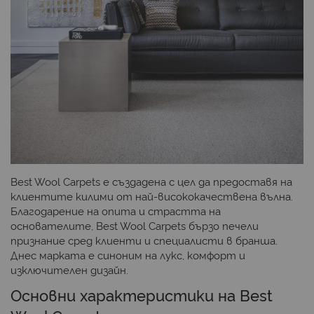
Best Wool Carpets е
създадена с цел да предоставя на
клиентите килими от най-висококачествена вълна.
Благодарение на опита и страстта на
основателите,
Best Wool Carpets
бързо печели
признание сред клиенти и специалисти в бранша.
Днес марката е синоним на лукс, комфорт и
изключителен дизайн.
Основни характеристики на
Best