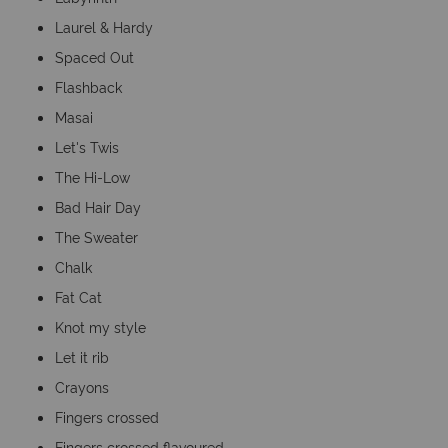
Laurel & Hardy
Spaced Out
Flashback
Masai
Let's Twis
The Hi-Low
Bad Hair Day
The Sweater
Chalk
Fat Cat
Knot my style
Let it rib
Crayons
Fingers crossed
Fingers crossed flavoured