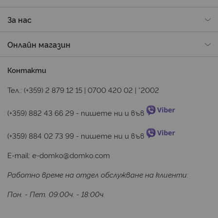
За нас
Онлайн магазин
Контакти
Тел.:
(+359) 2 879 12 15
|
0700 420 02
|
*2002
(+359) 882 43 66 29
 - пишете ни и във 
(+359) 884 02 73 99
 - пишете ни и във 
E-mail:
e-domko@domko.com
Работно време на отдел обслужване на клиенти:
Пон. - Пет. 09:00ч. - 18:00ч.