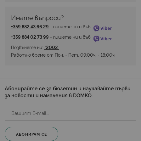
Имате въпроси? 
+359 882 43 66 29
 - пишете ни и във 
+359 884 02 73 99
 - пишете ни и във 
Позвънете ни: 
*2002 
Работно време от Пон. - Пет. 09:00ч. - 18:00ч.
Абонирайте се за бюлетин и научавайте първи
за новости и намаления в DOMKO.
АБОНИРАМ СЕ