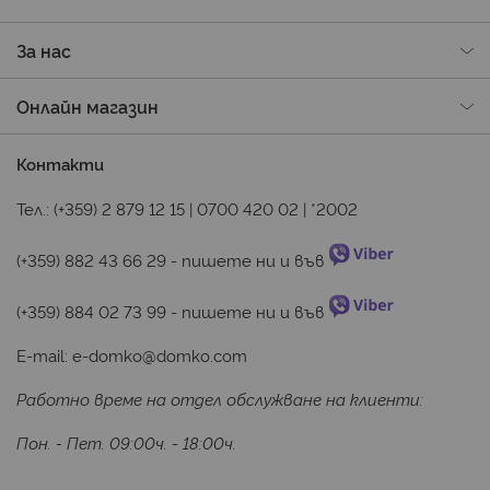
За нас
Онлайн магазин
Контакти
Тел.:
(+359) 2 879 12 15
|
0700 420 02
|
*2002
(+359) 882 43 66 29
 - пишете ни и във 
(+359) 884 02 73 99
 - пишете ни и във 
E-mail:
e-domko@domko.com
Работно време на отдел обслужване на клиенти:
Пон. - Пет. 09:00ч. - 18:00ч.