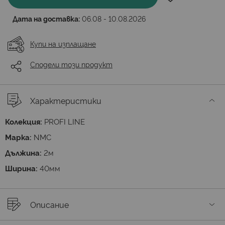
Дата на доставка:
06.08 - 10.08.2026
Купи на изплащане
Сподели този продукт
Характеристики
Колекция:
PROFI LINE
Марка:
NMC
Дължина:
2м
Ширина:
40мм
Описание