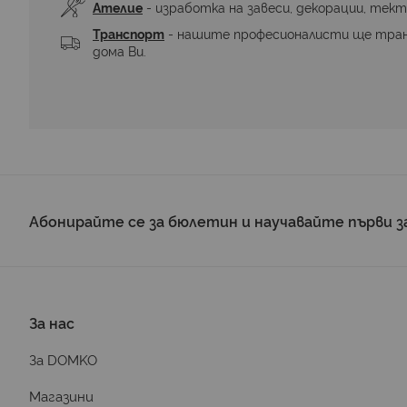
Ателие
 - изработка на завеси, декорации, тект
Транспорт
 - нашите професионалисти ще тра
дома Ви.
Абонирайте се за бюлетин и научавайте първи з
За нас
За DOMKO
Магазини