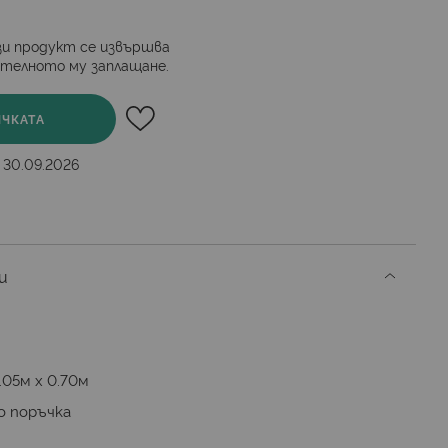
и продукт се извършва
ителното му заплащане.
ИЧКАТА
- 30.09.2026
и
.05м х 0.70м
о поръчка