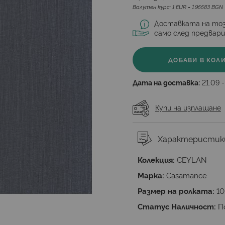
Валутен курс: 1 EUR = 1.95583 BGN
Доставката на тоз
само след предвар
ДОБАВИ В КОЛ
Дата на доставка:
21.09 
Купи на изплащане
Характеристик
Колекция:
CEYLAN
Марка:
Casamance
Размер на ролката:
10
Статус Наличност:
П