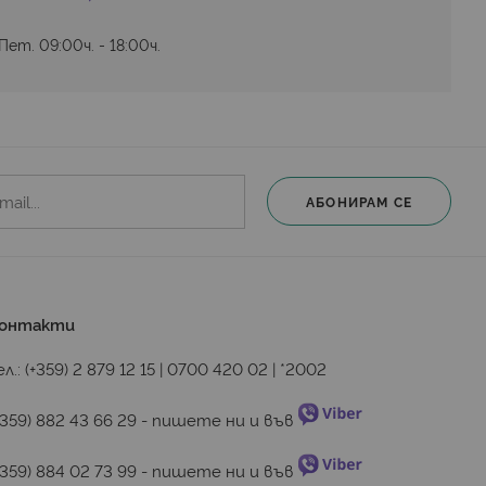
ет. 09:00ч. - 18:00ч.
АБОНИРАМ СЕ
онтакти
ел.:
(+359) 2 879 12 15
|
0700 420 02
|
*2002
+359) 882 43 66 29
 - пишете ни и във 
+359) 884 02 73 99
 - пишете ни и във 