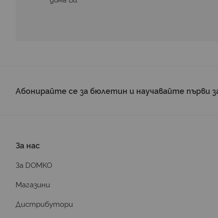
Абонирайте се за бюлетин и научавайте първи з
За нас
За DOMKO
Магазини
Дистрибутори