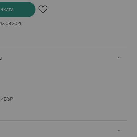
ИЧКАТА
 13.08.2026
и
ФИБЪР