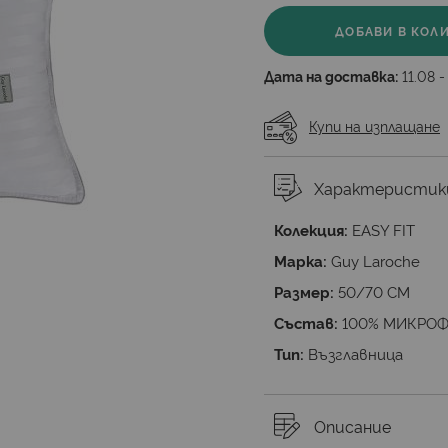
ДОБАВИ В КОЛ
Дата на доставка:
11.08 -
Купи на изплащане
Характеристик
Колекция:
EASY FIT
Марка:
Guy Laroche
Размер:
50/70 СМ
Състав:
100% МИКРО
Тип:
Възглавница
Описание