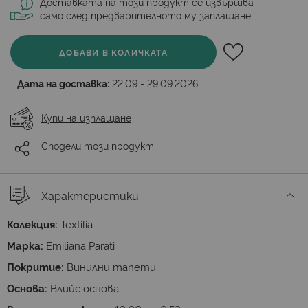
Доставката на този продукт се извършва
само след предварителното му заплащане.
ДОБАВИ В КОЛИЧКАТА
Дата на доставка:
22.09 - 29.09.2026
Купи на изплащане
Сподели този продукт
Характеристики
Колекция:
Textilia
Марка:
Emiliana Parati
Покритие:
Винилни тапети
Основа:
Влийс основа