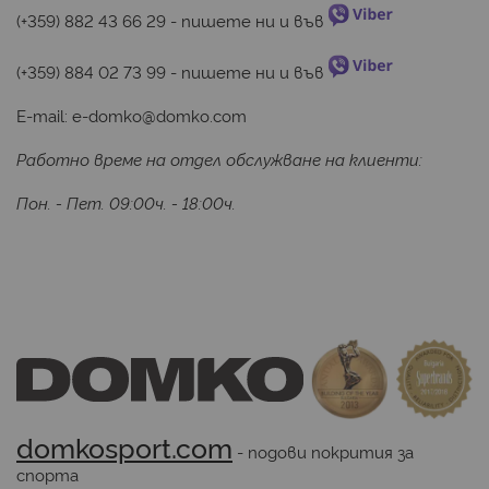
(+359) 882 43 66 29
 - пишете ни и във 
(+359) 884 02 73 99
 - пишете ни и във 
E-mail:
e-domko@domko.com
Работно време на отдел обслужване на клиенти:
Пон. - Пет. 09:00ч. - 18:00ч.
domkosport.com
 - подови покрития за 
спорта