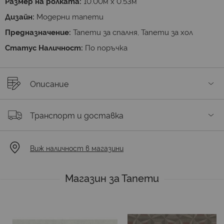
Размер на ролката:
10.00м х 0.53м
Дизайн:
Модерни тапети
Предназначение:
Тапети за спалня, Тапети за хол
Статус Наличност:
По поръчка
Описание
Транспорт и доставка
Виж наличност в магазини
Магазин за Тапети