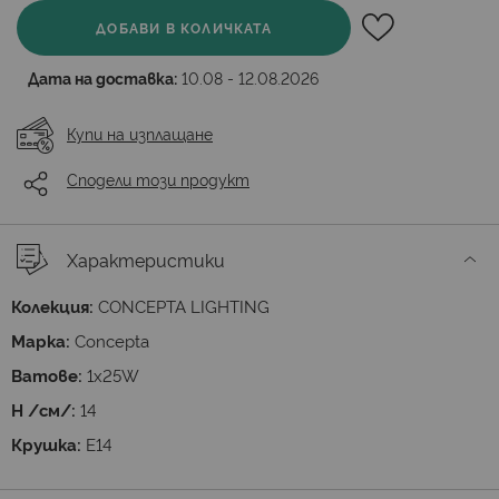
ДОБАВИ В КОЛИЧКАТА
Дата на доставка:
10.08 - 12.08.2026
Купи на изплащане
Сподели този продукт
Характеристики
Колекция:
CONCEPTA LIGHTING
Марка:
Concepta
Ватове:
1x25W
H /см/:
14
Крушка:
E14