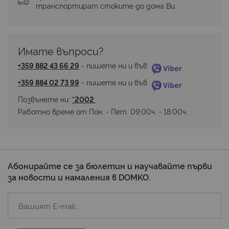
транспортират стоките до дома Ви.
Имате въпроси? 
+359 882 43 66 29
 - пишете ни и във 
+359 884 02 73 99
 - пишете ни и във 
Позвънете ни: 
*2002 
Работно време от Пон. - Пет. 09:00ч. - 18:00ч.
Абонирайте се за бюлетин и научавайте първи
за новости и намаления в DOMKO.