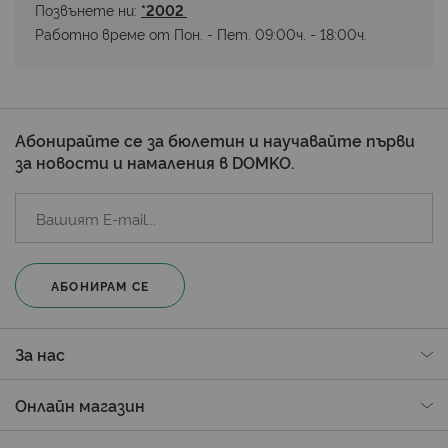
Позвънете ни: 
*2002 
Работно време от Пон. - Пет. 09:00ч. - 18:00ч.
Абонирайте се за бюлетин и научавайте първи
за новости и намаления в DOMKO.
АБОНИРАМ СЕ
За нас
Онлайн магазин