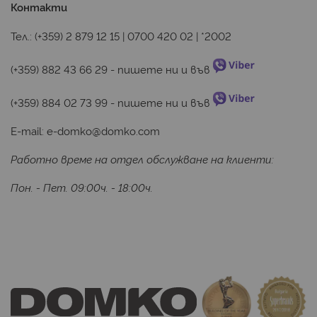
Контакти
Тел.:
(+359) 2 879 12 15
|
0700 420 02
|
*2002
(+359) 882 43 66 29
 - пишете ни и във 
(+359) 884 02 73 99
 - пишете ни и във 
E-mail:
e-domko@domko.com
Работно време на отдел обслужване на клиенти:
Пон. - Пет. 09:00ч. - 18:00ч.