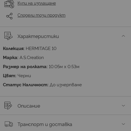
Купи на изплащане
Сподели този продукт
Характеристики
Колекция:
HERMITAGE 10
Марка:
A.S.Creation
Размер на ролката:
10.05м х 0.53м
Цвят:
Черни
Статус Наличност:
До изчерпване
Описание
Транспорт и доставка