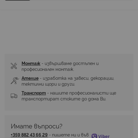
Монтаж
 - извършваме достъпен и 
професионален монтаж.
Ателие
 - изработка на завеси, декорации, 
тектилни щори и други.
Транспорт
 - нашите професионалисти ще 
транспортират стоките до дома Ви.
Имате въпроси? 
+359 882 43 66 29
 - пишете ни и във 