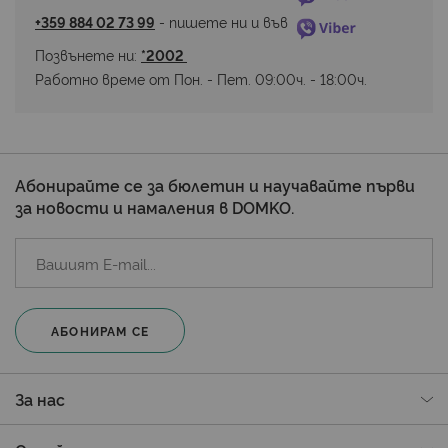
+359 884 02 73 99
 - пишете ни и във 
Позвънете ни: 
*2002 
Работно време от Пон. - Пет. 09:00ч. - 18:00ч.
Абонирайте се за бюлетин и научавайте първи
за новости и намаления в DOMKO.
АБОНИРАМ СЕ
За нас