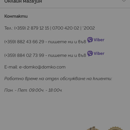
Онлайн магазин
Контакти
Тел.:
(+359) 2 879 12 15
|
0700 420 02
|
*2002
(+359) 882 43 66 29
 - пишете ни и във 
(+359) 884 02 73 99
 - пишете ни и във 
E-mail:
e-domko@domko.com
Работно време на отдел обслужване на клиенти:
Пон. - Пет. 09:00ч. - 18:00ч.