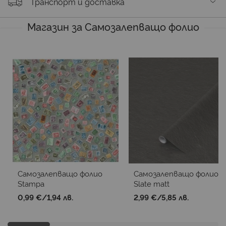
Транспорт и доставка
Магазин за Самозалепващо фолио
Самозалепващо фолио
Самозалепващо фолио
Stampa
Slate matt
0,99 €
/
1,94 лв.
2,99 €
/
5,85 лв.