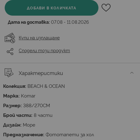
ДОБАВИ В КОЛИЧКАТА
Дата на доставка:
07.08 - 11.08.2026
Купи на изплащане
Сподели този продукт
Характеристики
Колекция:
BEACH & OCEAN
Марка:
Komar
Размер:
388/270СМ
Брой части:
8 части
Дизайн:
Море
Предназначение:
Фототапети за хол