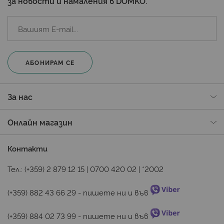
за новости и намаления в DOMKO.
АБОНИРАМ СЕ
За нас
Онлайн магазин
Контакти
Тел.:
(+359) 2 879 12 15
|
0700 420 02
|
*2002
(+359) 882 43 66 29
 - пишете ни и във 
(+359) 884 02 73 99
 - пишете ни и във 