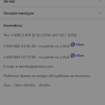
За нас
Онлайн магазин
Контакти
Тел.:
(+359) 2 879 12 15
|
0700 420 02
|
*2002
(+359) 882 43 66 29
 - пишете ни и във 
(+359) 884 02 73 99
 - пишете ни и във 
E-mail:
e-domko@domko.com
Работно време на отдел обслужване на клиенти:
Пон. - Пет. 09:00ч. - 18:00ч.