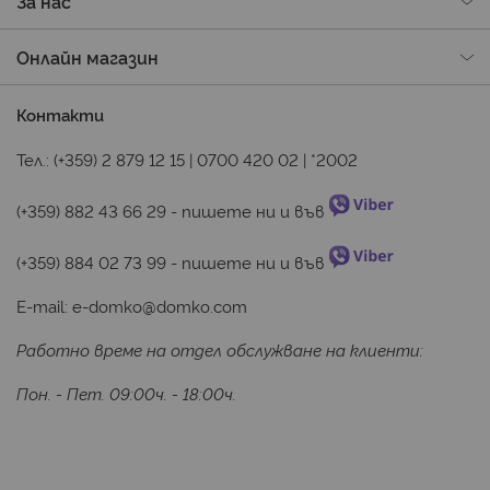
За нас
Онлайн магазин
Контакти
Тел.:
(+359) 2 879 12 15
|
0700 420 02
|
*2002
(+359) 882 43 66 29
 - пишете ни и във 
(+359) 884 02 73 99
 - пишете ни и във 
E-mail:
e-domko@domko.com
Работно време на отдел обслужване на клиенти:
Пон. - Пет. 09:00ч. - 18:00ч.