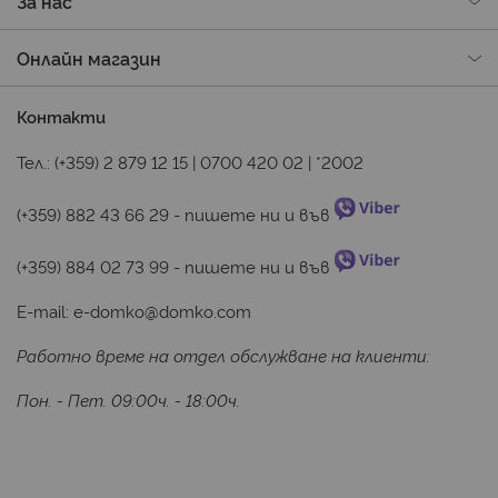
За нас
Онлайн магазин
Контакти
Тел.:
(+359) 2 879 12 15
|
0700 420 02
|
*2002
(+359) 882 43 66 29
 - пишете ни и във 
(+359) 884 02 73 99
 - пишете ни и във 
E-mail:
e-domko@domko.com
Работно време на отдел обслужване на клиенти:
Пон. - Пет. 09:00ч. - 18:00ч.