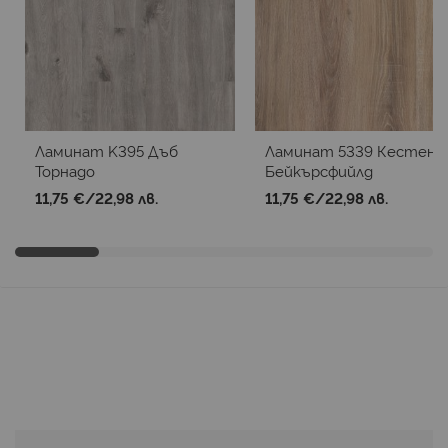
Ламинат K395 Дъб
Ламинат 5339 Кестен
Торнадо
Бейкърсфийлд
11,75 €
/
22,98 лв.
11,75 €
/
22,98 лв.