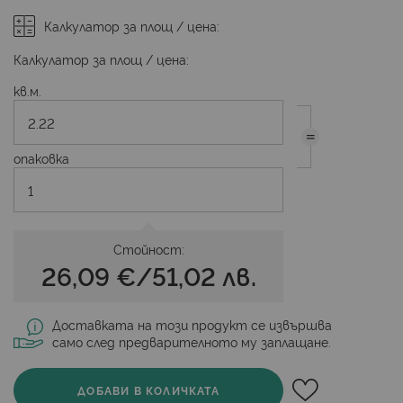
Калкулатор за площ / цена:
Калкулатор за площ / цена:
кв.м.
опаковка
Стойност:
26,09 €
/
51,02 лв.
Доставката на този продукт се извършва
само след предварителното му заплащане.
ДОБАВИ В КОЛИЧКАТА