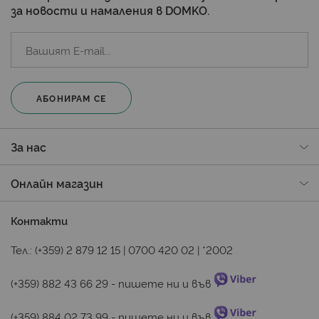
за новости и намаления в DOMKO.
АБОНИРАМ СЕ
За нас
Онлайн магазин
Контакти
Тел.:
(+359) 2 879 12 15
|
0700 420 02
|
*2002
(+359) 882 43 66 29
 - пишете ни и във 
(+359) 884 02 73 99
 - пишете ни и във 