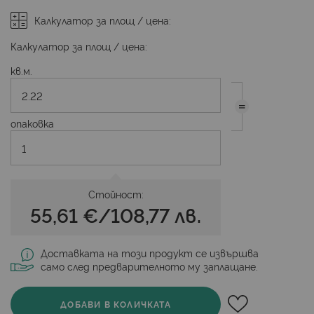
Калкулатор за площ / цена:
Калкулатор за площ / цена:
кв.м.
опаковка
Стойност:
55,61 €
/
108,77 лв.
Доставката на този продукт се извършва
само след предварителното му заплащане.
ДОБАВИ В КОЛИЧКАТА