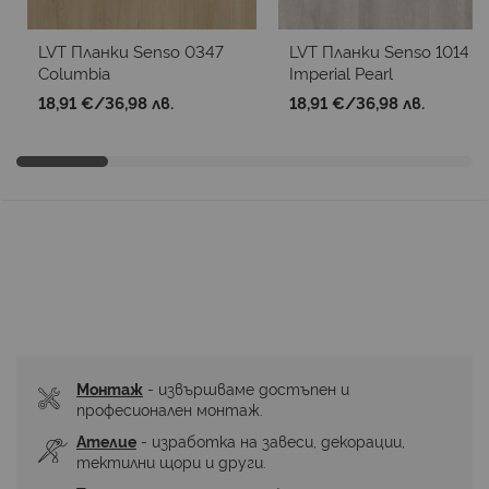
LVT Планки Senso 0347
LVT Планки Senso 1014
Columbia
Imperial Pearl
18,91 €
/
36,98 лв.
18,91 €
/
36,98 лв.
Монтаж
 - извършваме достъпен и 
професионален монтаж.
Ателие
 - изработка на завеси, декорации, 
тектилни щори и други.