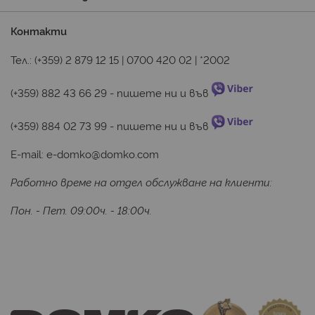
Контакти
Тел.:
(+359) 2 879 12 15
|
0700 420 02
|
*2002
(+359) 882 43 66 29
 - пишете ни и във 
(+359) 884 02 73 99
 - пишете ни и във 
E-mail:
e-domko@domko.com
Работно време на отдел обслужване на клиенти:
Пон. - Пет. 09:00ч. - 18:00ч.