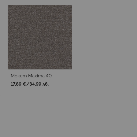
Мокет Maxima 40
17,89 €
/
34,99 лв.