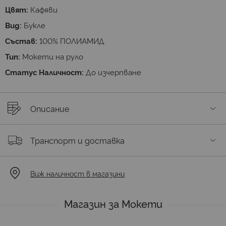
Цвят:
Кафяви
Вид:
Букле
Състав:
100% ПОЛИАМИД
Тип:
Мокети на руло
Статус Наличност:
До изчерпване
Описание
Транспорт и доставка
Виж наличност в магазини
Магазин за Мокети