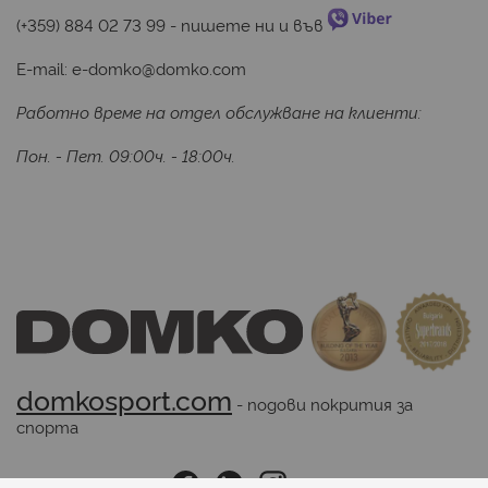
(+359) 884 02 73 99
 - пишете ни и във 
E-mail:
e-domko@domko.com
Работно време на отдел обслужване на клиенти:
Пон. - Пет. 09:00ч. - 18:00ч.
domkosport.com
 - подови покрития за 
спорта
Последвайте ни: