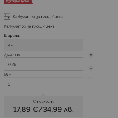
Изгодна цена
Калкулатор за площ / цена:
Калкулатор за площ / цена:
Ширина:
Дължина
кв.м.
Стойност:
17,89 €
/
34,99 лв.