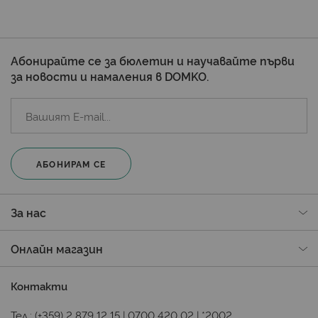
Абонирайте се за бюлетин и научавайте първи
за новости и намаления в DOMKO.
АБОНИРАМ СЕ
За нас
Онлайн магазин
Контакти
Тел.:
(+359) 2 879 12 15
|
0700 420 02
|
*2002