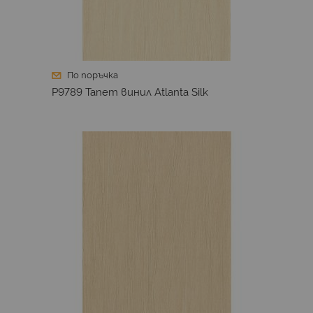
По поръчка
P9789 Тапет винил Atlanta Silk