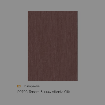
По поръчка
P9793 Тапет винил Atlanta Silk