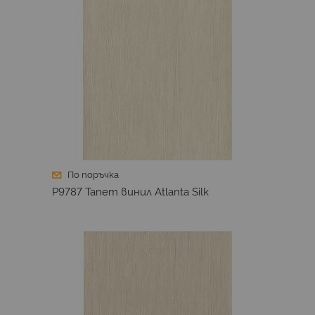
По поръчка
P9787 Тапет винил Atlanta Silk