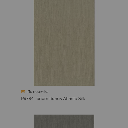
По поръчка
P9784 Тапет винил Atlanta Silk