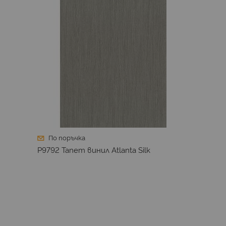
По поръчка
P9792 Тапет винил Atlanta Silk