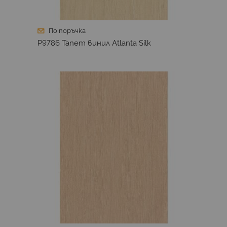
По поръчка
P9786 Тапет винил Atlanta Silk