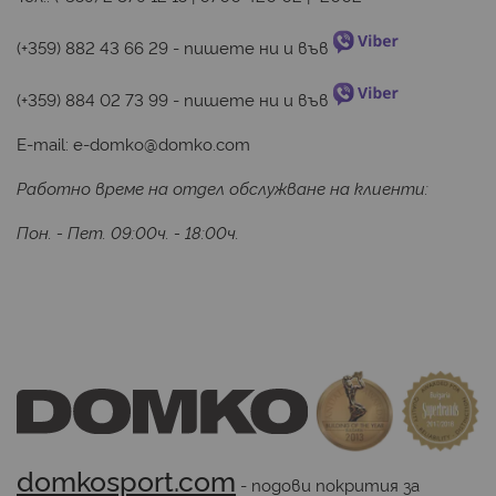
(+359) 882 43 66 29
 - пишете ни и във 
(+359) 884 02 73 99
 - пишете ни и във 
E-mail:
e-domko@domko.com
Работно време на отдел обслужване на клиенти:
Пон. - Пет. 09:00ч. - 18:00ч.
domkosport.com
 - подови покрития за 