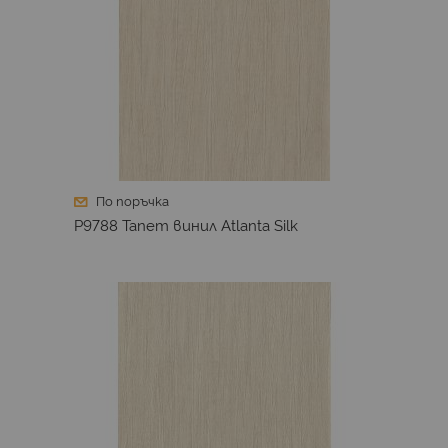
По поръчка
P9788 Тапет винил Atlanta Silk