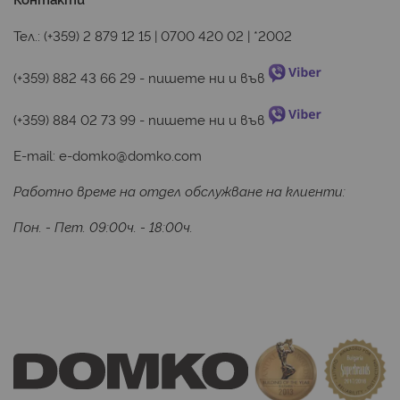
Тел.:
(+359) 2 879 12 15
|
0700 420 02
|
*2002
(+359) 882 43 66 29
 - пишете ни и във 
(+359) 884 02 73 99
 - пишете ни и във 
E-mail:
e-domko@domko.com
Работно време на отдел обслужване на клиенти:
Пон. - Пет. 09:00ч. - 18:00ч.