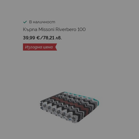
В наличност
Кърпа Missoni Riverbero 100
39,99 €
/
78,21 лв.
Изгодна цена