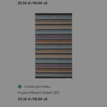
25,56 €
/
49,99 лв.
Очаква доставка
Кърпа Missoni Adam 160
30,16 €
/
58,99 лв.