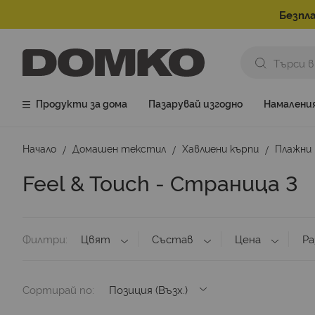
Безпла
Продукти за дома
Пазарувай изгодно
Намалени
Начало
Домашен текстил
Хавлиени кърпи
Плажни
Feel & Touch - Страница 3
Филтри
Цвят
Състав
Цена
Ра
Сортирай по