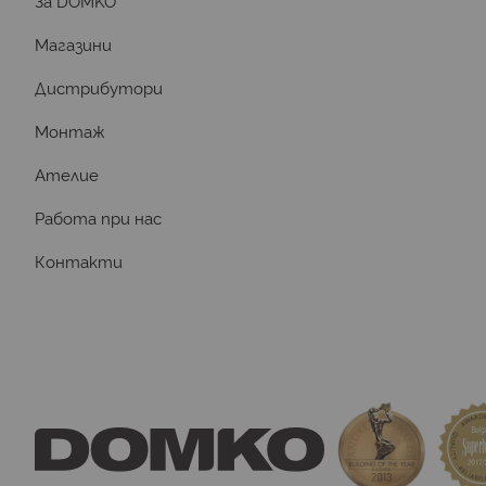
За DOMKO
Магазини
Дистрибутори
Монтаж
Ателие
Работа при нас
Контакти