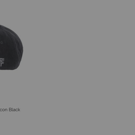
con Black