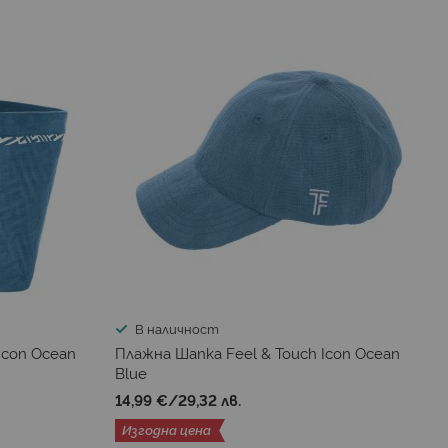
В наличност
Icon Ocean
Плажна Шапка Feel & Touch Icon Ocean
Blue
14,99 €
/
29,32 лв.
Изгодна цена