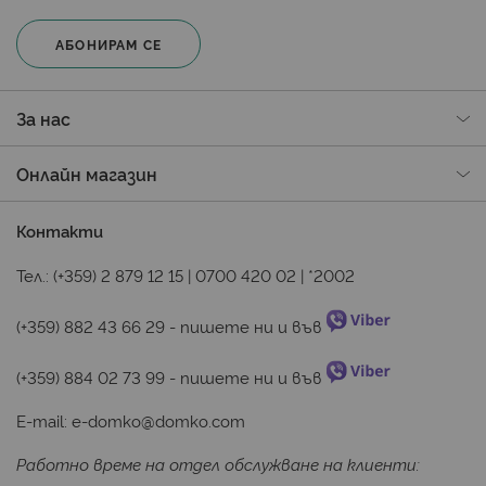
АБОНИРАМ СЕ
За нас
Онлайн магазин
Контакти
Тел.:
(+359) 2 879 12 15
|
0700 420 02
|
*2002
(+359) 882 43 66 29
 - пишете ни и във 
(+359) 884 02 73 99
 - пишете ни и във 
E-mail:
e-domko@domko.com
Работно време на отдел обслужване на клиенти: