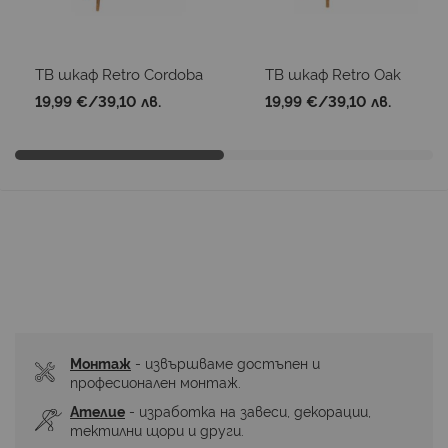
ТВ шкаф Retro Cordoba
ТВ шкаф Retro Oak
19,99 €
/
39,10 лв.
19,99 €
/
39,10 лв.
Монтаж
 - извършваме достъпен и 
професионален монтаж.
Ателие
 - изработка на завеси, декорации, 
тектилни щори и други.