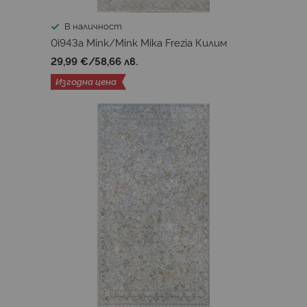
В наличност
0i943a Mink/Mink Mika Frezia Килим
29,99 €
/
58,66 лв.
Изгодна цена