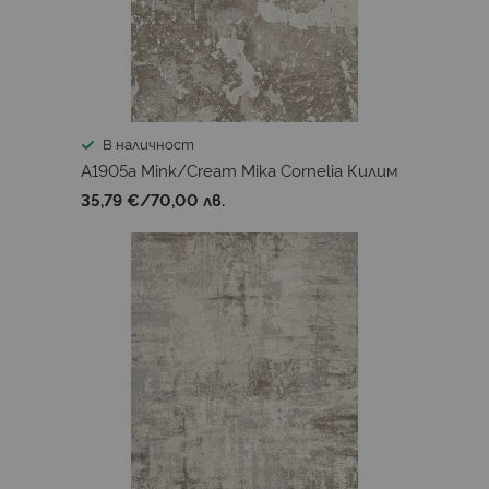
В наличност
A1905a Mink/Cream Mika Cornelia Килим
35,79 €
/
70,00 лв.