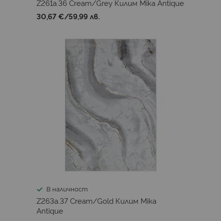
Z261a.36 Cream/Grey Килим Mika Antique
30,67 €
/
59,99 лв.
В наличност
Z263a.37 Cream/Gold Килим Mika
Antique