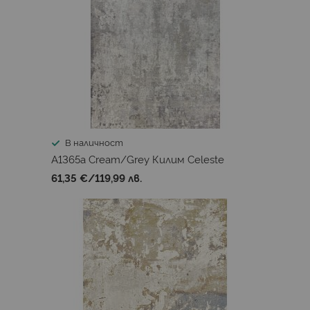
В наличност
A1365a Cream/Grey Килим Celeste
61,35 €
/
119,99 лв.