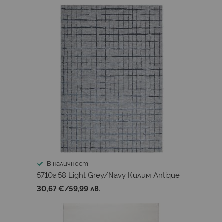
В наличност
5710a.58 Light Grey/Navy Килим Antique
30,67 €
/
59,99 лв.