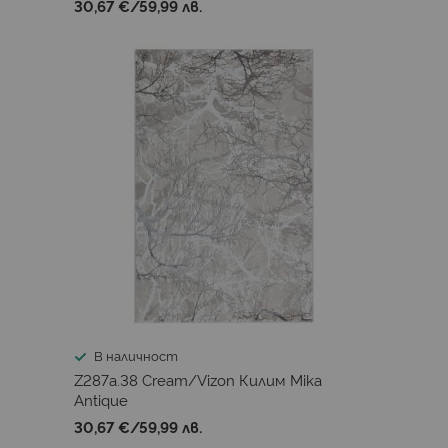
30,67 €
/
59,99 лв.
В наличност
Z287a.38 Cream/Vizon Килим Mika
Antique
30,67 €
/
59,99 лв.