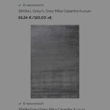
В наличност
3849a.L.Grey/L.Grey Mika Casantra Килим
56,24 €
/
110,00 лв.
В наличност
3849a.Grey/Grey Mika Casantra Килим