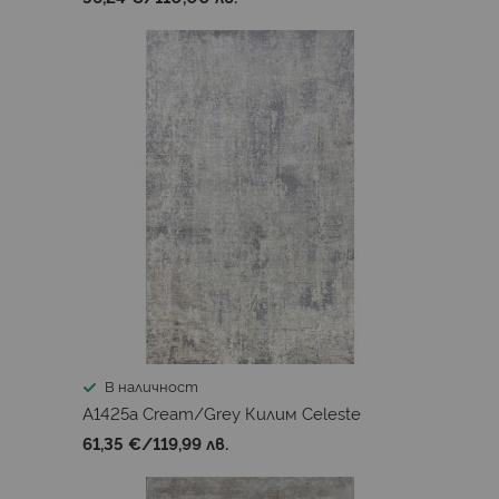
В наличност
A1425a Cream/Grey Килим Celeste
61,35 €
/
119,99 лв.