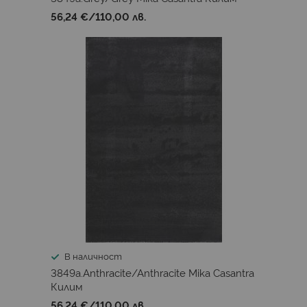
56,24 €
/
110,00 лв.
В наличност
3849a.Anthracite/Anthracite Mika Casantra
Килим
56,24 €
/
110,00 лв.