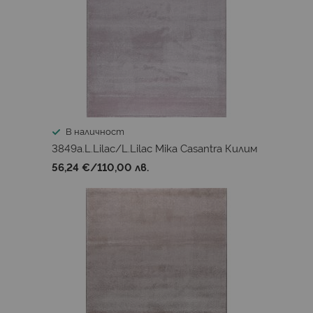
В наличност
3849a.L.Lilac/L.Lilac Mika Casantra Килим
56,24 €
/
110,00 лв.