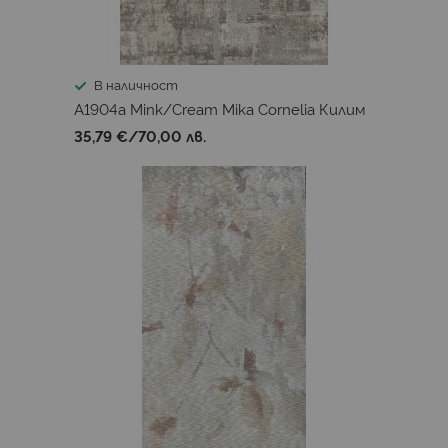
В наличност
A1904a Mink/Cream Mika Cornelia Килим
35,79 €
/
70,00 лв.