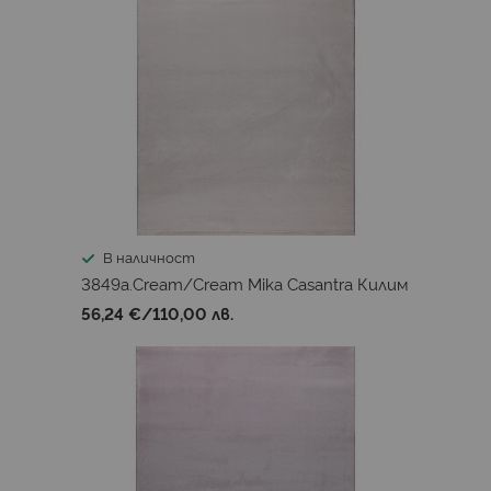
В наличност
3849a.Cream/Cream Mika Casantra Килим
56,24 €
/
110,00 лв.