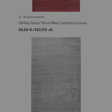
В наличност
3849a.Terra/Terra Mika Casantra Килим
56,24 €
/
110,00 лв.