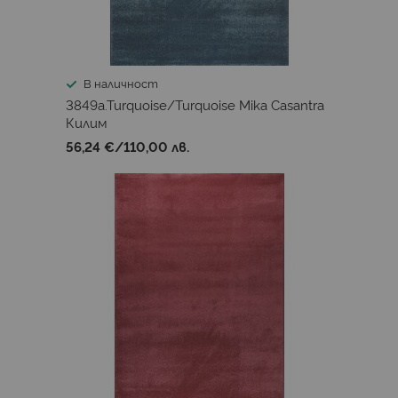
В наличност
3849a.Turquoise/Turquoise Mika Casantra
Килим
56,24 €
/
110,00 лв.