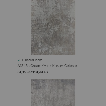
В наличност
A1343a Cream/Mink Килим Celeste
61,35 €
/
119,99 лв.