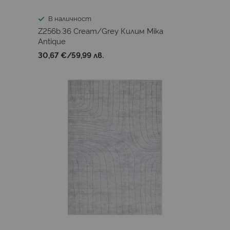
В наличност
Z256b.36 Cream/Grey Килим Mika
Antique
30,67 €
/
59,99 лв.