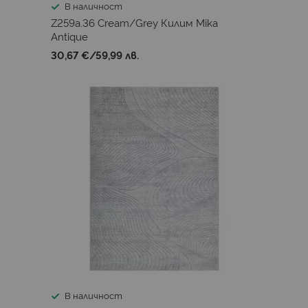
В наличност
Z259a.36 Cream/Grey Килим Mika
Antique
30,67 €
/
59,99 лв.
В наличност