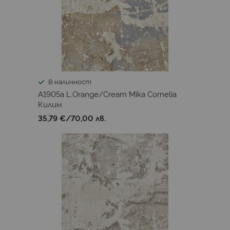
В наличност
A1905a L.Orange/Cream Mika Cornelia
Килим
35,79 €
/
70,00 лв.