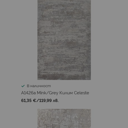
В наличност
A1426a Mink/Grey Килим Celeste
61,35 €
/
119,99 лв.