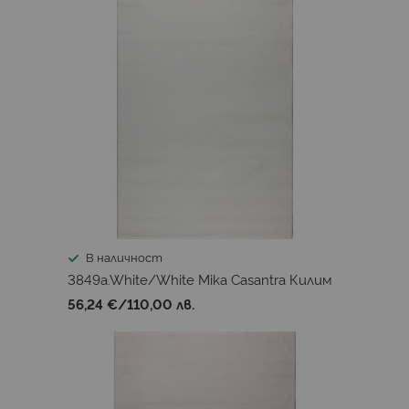
В наличност
3849a.White/White Mika Casantra Килим
56,24 €
/
110,00 лв.