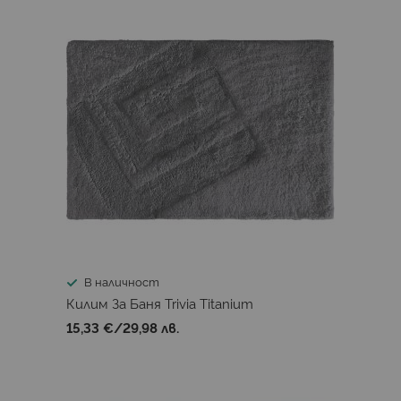
В наличност
Килим За Баня Trivia Titanium
15,33 €
/
29,98 лв.