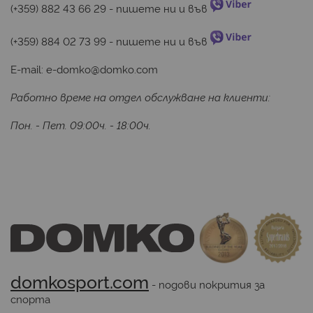
(+359) 882 43 66 29
 - пишете ни и във 
(+359) 884 02 73 99
 - пишете ни и във 
E-mail:
e-domko@domko.com
Работно време на отдел обслужване на клиенти:
Пон. - Пет. 09:00ч. - 18:00ч.
domkosport.com
 - подови покрития за 
спорта