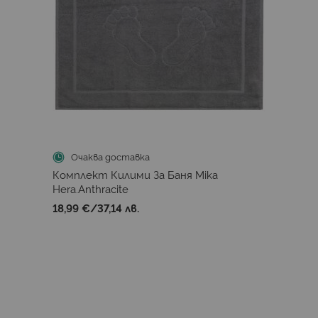
Очаква доставка
Комплект Килими За Баня Mika
Hera.Anthracite
18,99 €
/
37,14 лв.