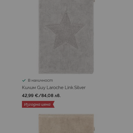
В наличност
Килим Guy Laroche Link.Silver
42,99 €
/
84,08 лв.
Изгодна цена