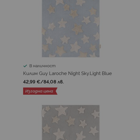
В наличност
Килим Guy Laroche Night Sky.Light Blue
42,99 €
/
84,08 лв.
Изгодна цена