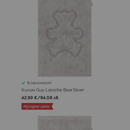
В наличност
Килим Guy Laroche Bear.Silver
42,99 €
/
84,08 лв.
Изгодна цена