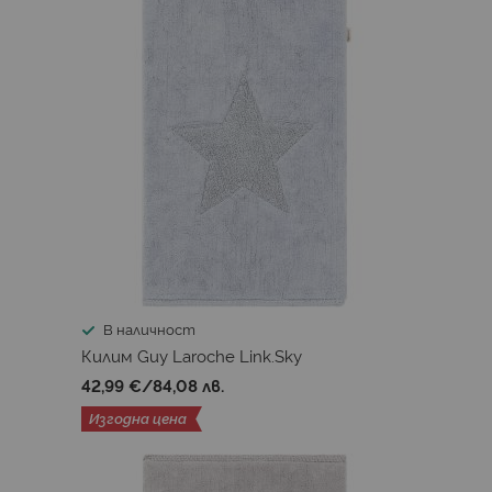
В наличност
Килим Guy Laroche Link.Sky
42,99 €
/
84,08 лв.
Изгодна цена