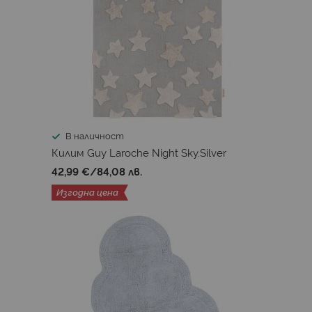
В наличност
Килим Guy Laroche Night Sky.Silver
42,99 €
/
84,08 лв.
Изгодна цена