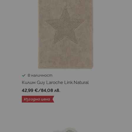
В наличност
Килим Guy Laroche Link.Natural
42,99 €
/
84,08 лв.
Изгодна цена