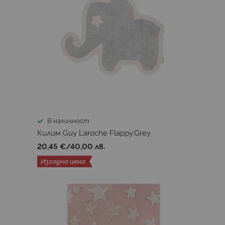
В наличност
Килим Guy Laroche Flappy.Grey
20,45 €
/
40,00 лв.
Изгодна цена