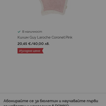
В наличност
Килим Guy Laroche Coronet.Pink
20,45 €
/
40,00 лв.
Изгодна цена
Абонирайте се за бюлетин и научавайте първи
за новости и намаления в DOMKO.