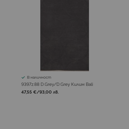
В наличност
9397z.88 D.Grey/D.Grey Килим Bali
47,55 €
/
93,00 лв.