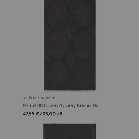
В наличност
9436z.88 D.Grey/D.Grey Килим Bali
47,55 €
/
93,00 лв.