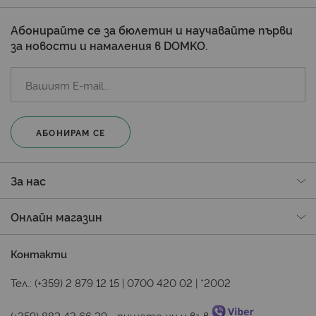
Абонирайте се за бюлетин и научавайте първи
за новости и намаления в DOMKO.
АБОНИРАМ СЕ
За нас
Онлайн магазин
Контакти
Тел.:
(+359) 2 879 12 15
|
0700 420 02
|
*2002
(+359) 882 43 66 29
 - пишете ни и във 