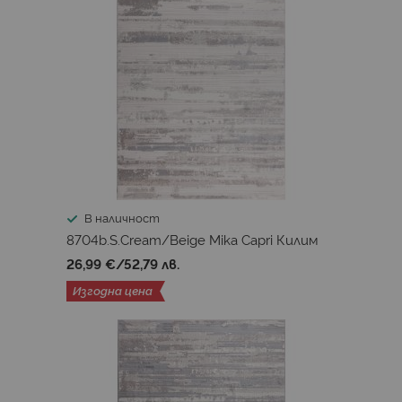
В наличност
8704b.S.Cream/Beige Mika Capri Килим
26,99 €
/
52,79 лв.
Изгодна цена