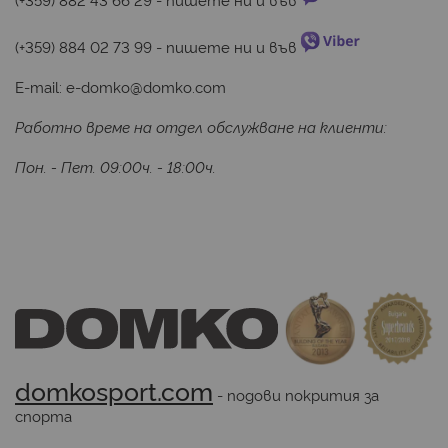
(+359) 884 02 73 99
 - пишете ни и във 
E-mail:
e-domko@domko.com
Работно време на отдел обслужване на клиенти:
Пон. - Пет. 09:00ч. - 18:00ч.
domkosport.com
 - подови покрития за 
спорта