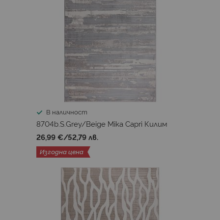
В наличност
8704b.S.Grey/Beige Mika Capri Килим
26,99 €
/
52,79 лв.
Изгодна цена