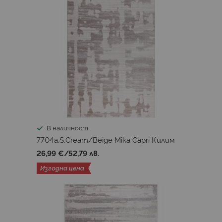
В наличност
7704a.S.Cream/Beige Mika Capri Килим
26,99 €
/
52,79 лв.
Изгодна цена