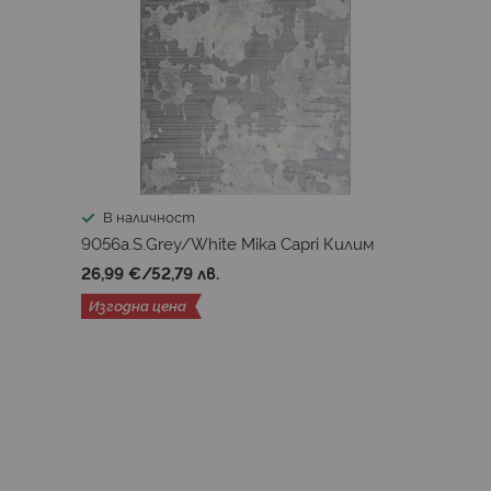
В наличност
9056a.S.Grey/White Mika Capri Килим
26,99 €
/
52,79 лв.
Изгодна цена