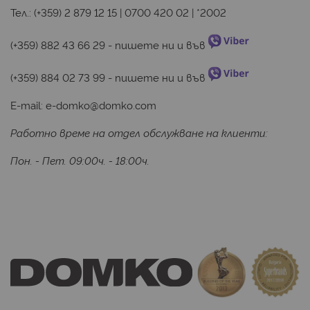
Тел.:
(+359) 2 879 12 15
|
0700 420 02
|
*2002
(+359) 882 43 66 29
 - пишете ни и във 
(+359) 884 02 73 99
 - пишете ни и във 
E-mail:
e-domko@domko.com
Работно време на отдел обслужване на клиенти:
Пон. - Пет. 09:00ч. - 18:00ч.