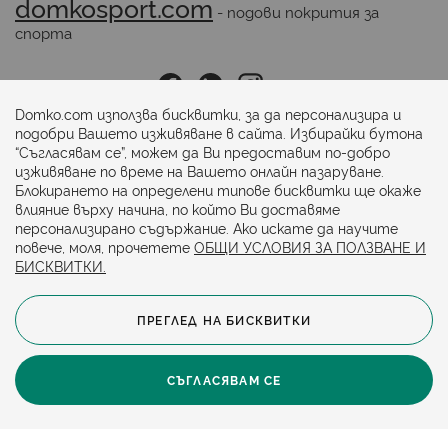
domkosport.com
 - подови покрития за 
спорта
Последвайте ни:
Domko.com използва бисквитки, за да персонализира и
подобри Вашето изживяване в сайта. Избирайки бутона
“Съгласявам се”, можем да Ви предоставим по-добро
Начини на плащане:
изживяване по време на Вашето онлайн пазаруване.
Блокирането на определени типове бисквитки ще окаже
влияние върху начина, по който Ви доставяме
персонализирано съдържание. Ако искате да научите
повече, моля, прочетете
ОБЩИ УСЛОВИЯ ЗА ПОЛЗВАНЕ И
БИСКВИТКИ.
ПРЕГЛЕД НА БИСКВИТКИ
© 2024. Всички права запазени.
Общи условия
Политика за бисквитки
СЪГЛАСЯВАМ СЕ
Защита на личните данни
Карта на сайта
Политика за достъпност