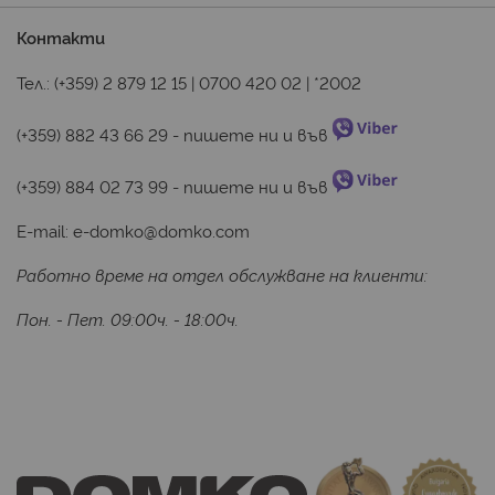
Контакти
Тел.:
(+359) 2 879 12 15
|
0700 420 02
|
*2002
(+359) 882 43 66 29
 - пишете ни и във 
(+359) 884 02 73 99
 - пишете ни и във 
E-mail:
e-domko@domko.com
Работно време на отдел обслужване на клиенти:
Пон. - Пет. 09:00ч. - 18:00ч.