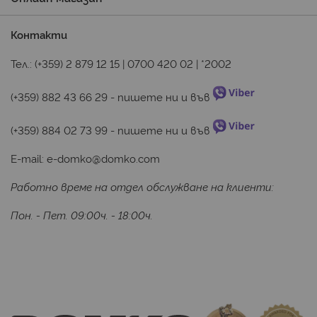
Контакти
Тел.:
(+359) 2 879 12 15
|
0700 420 02
|
*2002
(+359) 882 43 66 29
 - пишете ни и във 
(+359) 884 02 73 99
 - пишете ни и във 
E-mail:
e-domko@domko.com
Работно време на отдел обслужване на клиенти:
Пон. - Пет. 09:00ч. - 18:00ч.