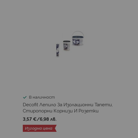
В наличност
Decofit Лепило За Изолационни Тапети,
Стиропорни Корнизи И Розетки
3,57 €
/
6,98 лв.
Изгодна цена