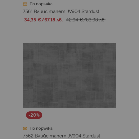
По поръчка
7561 Влийс тапет JV904 Stardust
34,35 €
/
67,18 лв.
42,94 €
/
83,98 лв.
-20%
По поръчка
7562 Влийс тапет JV904 Stardust