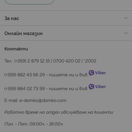
За нас
Онлайн магазин
Контакти
Тел.:
(+359) 2 879 12 15
|
0700 420 02
|
*2002
(+359) 882 43 66 29
 - пишете ни и във 
(+359) 884 02 73 99
 - пишете ни и във 
E-mail:
e-domko@domko.com
Работно време на отдел обслужване на клиенти:
Пон. - Пет. 09:00ч. - 18:00ч.