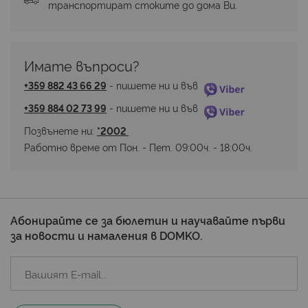
транспортират стоките до дома Ви.
Имате въпроси? 
+359 882 43 66 29
 - пишете ни и във 
+359 884 02 73 99
 - пишете ни и във 
Позвънете ни: 
*2002 
Работно време от Пон. - Пет. 09:00ч. - 18:00ч.
Абонирайте се за бюлетин и научавайте първи
за новости и намаления в DOMKO.