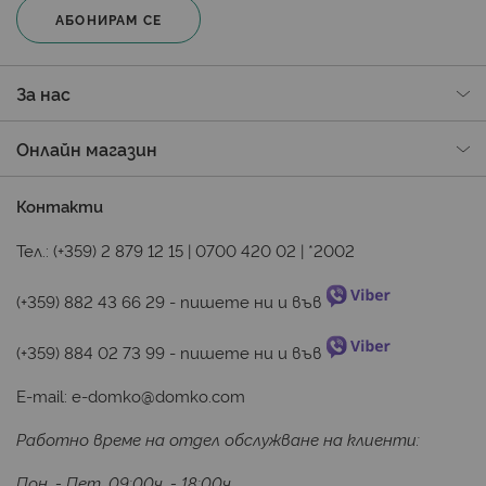
АБОНИРАМ СЕ
За нас
Онлайн магазин
Контакти
Тел.:
(+359) 2 879 12 15
|
0700 420 02
|
*2002
(+359) 882 43 66 29
 - пишете ни и във 
(+359) 884 02 73 99
 - пишете ни и във 
E-mail:
e-domko@domko.com
Работно време на отдел обслужване на клиенти:
Пон. - Пет. 09:00ч. - 18:00ч.