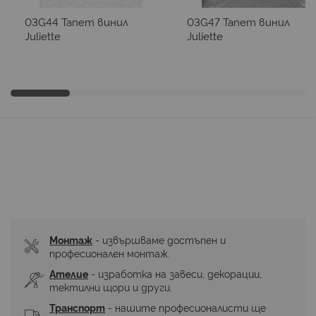
03G44 Тапет винил
03G47 Тапет винил
Juliette
Juliette
Монтаж
 - извършваме достъпен и 
професионален монтаж.
Ателие
 - изработка на завеси, декорации, 
тектилни щори и други.
Транспорт
 - нашите професионалисти ще 