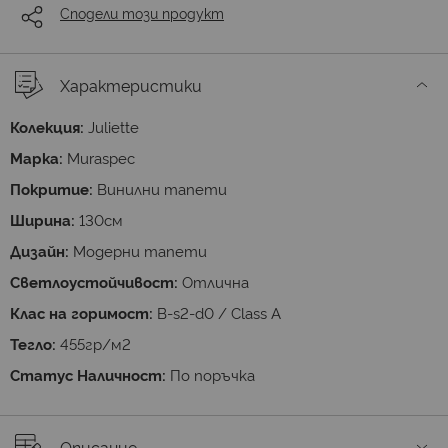
Сподели този продукт
Характеристики
Колекция:
Juliette
Марка:
Muraspec
Покритие:
Винилни тапети
Ширина:
130cм
Дизайн:
Модерни тапети
Светлоустойчивост:
Отлична
Клас на горимост:
B-s2-d0 / Class A
Тегло:
455гр/м2
Статус Наличност:
По поръчка
Описание