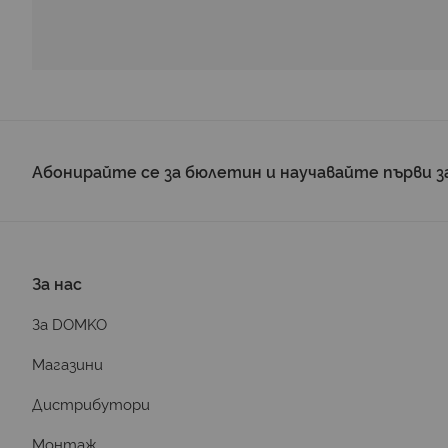
Абонирайте се за бюлетин и научавайте първи з
За нас
За DOMKO
Магазини
Дистрибутори
Монтаж