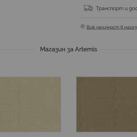
Транспорт и до
Виж наличност в магаз
Магазин за Artemis