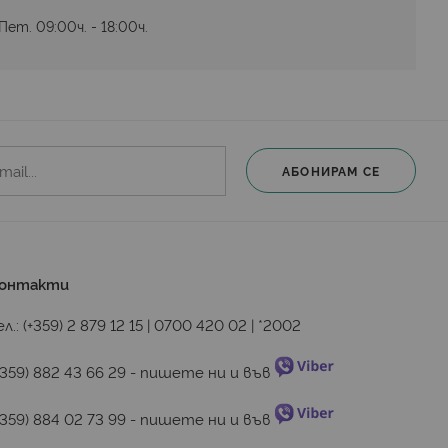
ет. 09:00ч. - 18:00ч.
АБОНИРАМ СЕ
онтакти
ел.:
(+359) 2 879 12 15
|
0700 420 02
|
*2002
+359) 882 43 66 29
 - пишете ни и във 
+359) 884 02 73 99
 - пишете ни и във 