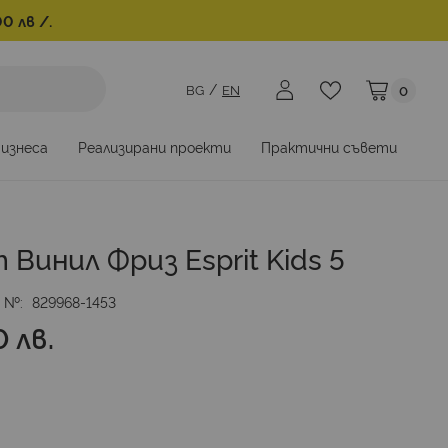
0 лв /.
BG
EN
0
Моята коли
бизнеса
Реализирани проекти
Практични съвети
 Винил Фриз Esprit Kids 5
. №
829968-1453
 лв.