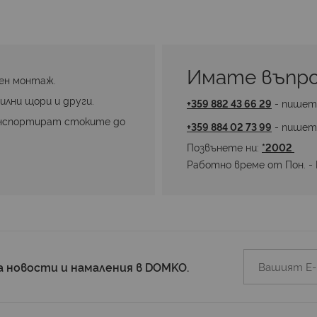
Имате въпро
ен монтаж.
илни щори и други.
+359 882 43 66 29
 - пишет
нспортират стоките до 
+359 884 02 73 99
 - пишет
Позвънете ни: 
*2002 
Работно време от Пон. - П
а новости и намаления в DOMKO.