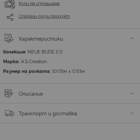
Купи на изплащане
Сподели този продукт
Характеристики
Колекция:
NEUE BUDE 2.0
Марка:
A.S.Creation
Размер на ролката:
10.05м х 0.53м
Описание
Транспорт и доставка