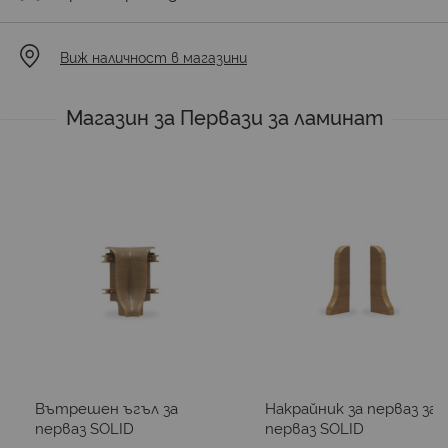
Виж наличност в магазини
Магазин за Первази за ламинат
Вътрешен ъгъл за
Накрайник за перваз за
перваз SOLID
перваз SOLID