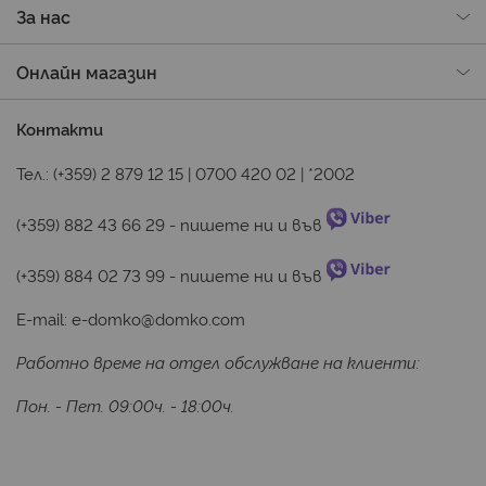
За нас
Онлайн магазин
Контакти
Тел.:
(+359) 2 879 12 15
|
0700 420 02
|
*2002
(+359) 882 43 66 29
 - пишете ни и във 
(+359) 884 02 73 99
 - пишете ни и във 
E-mail:
e-domko@domko.com
Работно време на отдел обслужване на клиенти:
Пон. - Пет. 09:00ч. - 18:00ч.