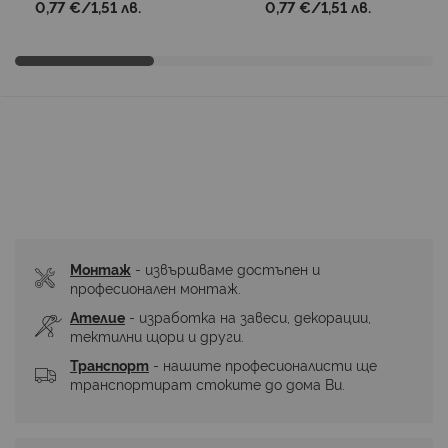
0,77 €
/
1,51 лв.
0,77 €
/
1,51 лв.
Монтаж
 - извършваме достъпен и 
професионален монтаж.
Ателие
 - изработка на завеси, декорации, 
тектилни щори и други.
Транспорт
 - нашите професионалисти ще 
транспортират стоките до дома Ви.