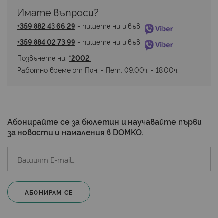
Имате въпроси? 
+359 882 43 66 29
 - пишете ни и във 
+359 884 02 73 99
 - пишете ни и във 
Позвънете ни: 
*2002 
Работно време от Пон. - Пет. 09:00ч. - 18:00ч.
Абонирайте се за бюлетин и научавайте първи
за новости и намаления в DOMKO.
АБОНИРАМ СЕ