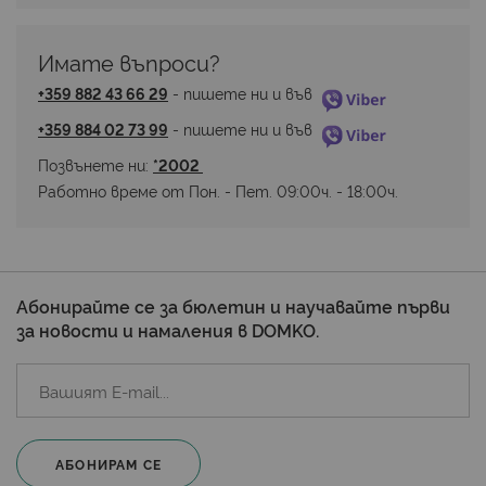
Имате въпроси? 
+359 882 43 66 29
 - пишете ни и във 
+359 884 02 73 99
 - пишете ни и във 
Позвънете ни: 
*2002 
Работно време от Пон. - Пет. 09:00ч. - 18:00ч.
Абонирайте се за бюлетин и научавайте първи
за новости и намаления в DOMKO.
АБОНИРАМ СЕ