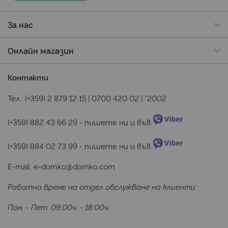
За нас
Онлайн магазин
Контакти
Тел.:
(+359) 2 879 12 15
|
0700 420 02
|
*2002
(+359) 882 43 66 29
 - пишете ни и във 
(+359) 884 02 73 99
 - пишете ни и във 
E-mail:
e-domko@domko.com
Работно време на отдел обслужване на клиенти:
Пон. - Пет. 09:00ч. - 18:00ч.