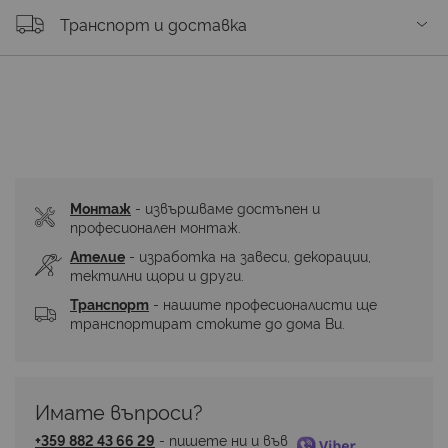
Транспорт и доставка
Монтаж
 - извършваме достъпен и 
професионален монтаж.
Ателие
 - изработка на завеси, декорации, 
тектилни щори и други.
Транспорт
 - нашите професионалисти ще 
транспортират стоките до дома Ви.
Имате въпроси? 
+359 882 43 66 29
 - пишете ни и във 