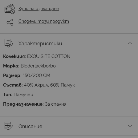
Купи на изплащане
Сподели този продукт
Характеристики
Колекция:
EXQUISITE COTTON
Марка:
Biederlackborbo
Размер:
150/200 СМ
Състав:
40% Акрил, 60% Памук
Тип:
Памучни
Предназначение:
За спалня
Описание