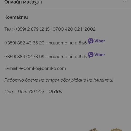
Онлайн магазин
Контакти
Тел.:
(+359) 2 879 12 15
|
0700 420 02
|
*2002
(+359) 882 43 66 29
 - пишете ни и във 
(+359) 884 02 73 99
 - пишете ни и във 
E-mail:
e-domko@domko.com
Работно време на отдел обслужване на клиенти:
Пон. - Пет. 09:00ч. - 18:00ч.