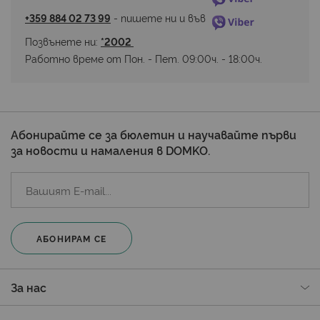
+359 884 02 73 99
 - пишете ни и във 
Позвънете ни: 
*2002 
Работно време от Пон. - Пет. 09:00ч. - 18:00ч.
Абонирайте се за бюлетин и научавайте първи
за новости и намаления в DOMKO.
АБОНИРАМ СЕ
За нас