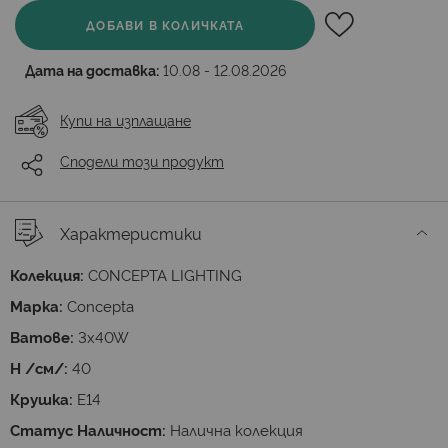
ДОБАВИ В КОЛИЧКАТА
Дата на доставка:
10.08 - 12.08.2026
Купи на изплащане
Сподели този продукт
Характеристики
Колекция:
CONCEPTA LIGHTING
Марка:
Concepta
Ватове:
3x40W
H /см/:
40
Крушка:
E14
Статус Наличност:
Налична колекция