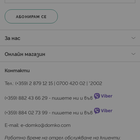
АБОНИРАМ СЕ
За нас
Онлайн магазин
Контакти
Тел.:
(+359) 2 879 12 15
|
0700 420 02
|
*2002
(+359) 882 43 66 29
 - пишете ни и във 
(+359) 884 02 73 99
 - пишете ни и във 
E-mail:
e-domko@domko.com
Работно време на отдел обслужване на клиенти: