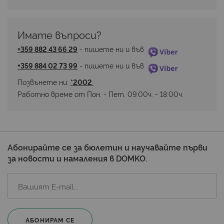
Имате въпроси? 
+359 882 43 66 29
 - пишете ни и във 
+359 884 02 73 99
 - пишете ни и във 
Позвънете ни: 
*2002 
Работно време от Пон. - Пет. 09:00ч. - 18:00ч.
Абонирайте се за бюлетин и научавайте първи
за новости и намаления в DOMKO.
АБОНИРАМ СЕ