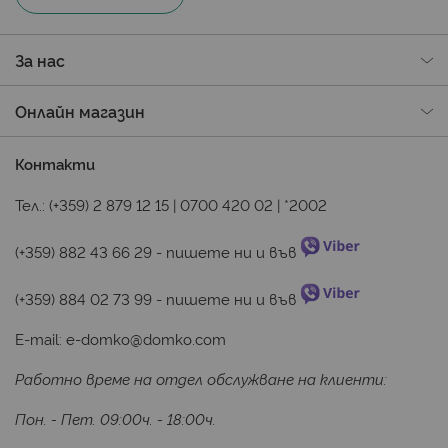
За нас
Онлайн магазин
Контакти
Тел.:
(+359) 2 879 12 15
|
0700 420 02
|
*2002
(+359) 882 43 66 29
 - пишете ни и във 
(+359) 884 02 73 99
 - пишете ни и във 
E-mail:
e-domko@domko.com
Работно време на отдел обслужване на клиенти:
Пон. - Пет. 09:00ч. - 18:00ч.