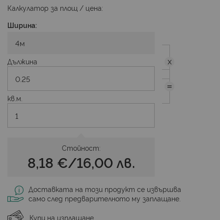
Калкулатор за площ / цена:
Ширина:
Дължина
кв.м.
Стойност:
8,18 €
/
16,00 лв.
Доставката на този продукт се извършва
само след предварителното му заплащане.
Купи на изплащане