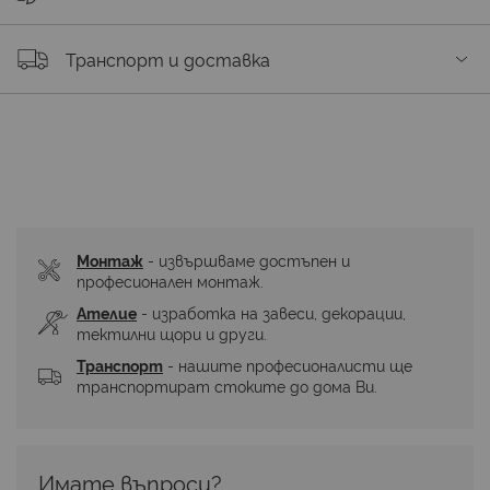
Транспорт и доставка
Монтаж
 - извършваме достъпен и 
професионален монтаж.
Ателие
 - изработка на завеси, декорации, 
тектилни щори и други.
Транспорт
 - нашите професионалисти ще 
транспортират стоките до дома Ви.
Имате въпроси? 