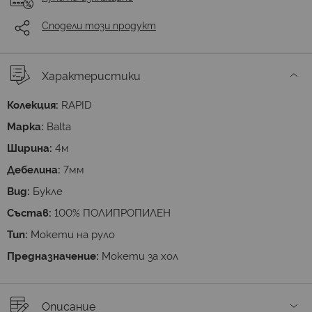
Сподели този продукт
Характеристики
Колекция:
RAPID
Марка:
Balta
Ширина:
4м
Дебелина:
7мм
Вид:
Букле
Състав:
100% ПОЛИПРОПИЛЕН
Тип:
Мокети на руло
Предназначение:
Мокети за хол
Описание