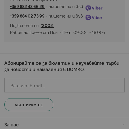
+359 882 43 66 29
 - пишете ни и във 
+359 884 02 73 99
 - пишете ни и във 
Позвънете ни: 
*2002 
Работно време от Пон. - Пет. 09:00ч. - 18:00ч.
Абонирайте се за бюлетин и научавайте първи
за новости и намаления в DOMKO.
АБОНИРАМ СЕ
За нас